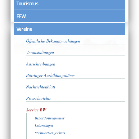
Tourismus
FFW
Vereine
Satzungen
Öffentliche Bekanntmachungen
Veranstaltungen
Ausschreibungen
Bötzinger Ausbildungsbörse
Nachrichtenblatt
Presseberichte
Service BW
Behördenwegweiser
Lebenslagen
Stichwortverzeichnis