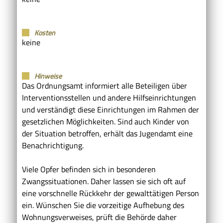
Kosten
keine
Hinweise
Das Ordnungsamt informiert alle Beteiligen über
Interventionsstellen und andere Hilfseinrichtungen
und verständigt diese Einrichtungen im Rahmen der
gesetzlichen Möglichkeiten. Sind auch Kinder von
der Situation betroffen, erhält das Jugendamt eine
Benachrichtigung.
Viele Opfer befinden sich in besonderen
Zwangssituationen. Daher lassen sie sich oft auf
eine vorschnelle Rückkehr der gewalttätigen Person
ein. Wünschen Sie die vorzeitige Aufhebung des
Wohnungsverweises, prüft die Behörde daher