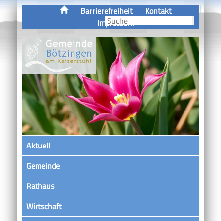
Barrierefreiheit
Kontakt
Impressum
Aktuell
Gemeinde
Rathaus
Wirtschaft