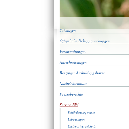
Satzungen
Öffentliche Bekanntmachungen
Veranstaltungen
Ausschreibungen
Bötzinger Ausbildungsbörse
Nachrichtenblatt
Presseberichte
Service BW
Behördenwegweiser
Lebenslagen
Stichwortverzeichnis