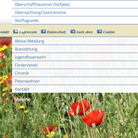
Oberschaffhausener Dorfplatz
Übernachtung/Gastronomie
Ausflugsziele
FFW
ontakt
Impressum
Datenschutz
nach oben
Cookies
Aktive Abteilung
Ausstattung
Jugendfeuerwehr
Förderverein
Chronik
Patenwehren
Kontakt
Vereine