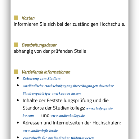
Kosten
Informieren Sie sich bei der zuständigen Hochschule.
Bearbeitungsdauer
abhängig von der prüfenden Stelle
Vertiefende Informationen
Zulassung zum Studium
Ausländische Hochschulzugangsberechtigungen deutscher
Staatsangehöriger anerkennen lassen
Inhalte der Feststellungsprüfung und die
Standorte der Studienkollegs:
www.study-guide-
und
bw.com
www.studienkollegs.de
Adressen und Internetseiten der Hochschulen:
www.studieninfo-bw.de
Zentralstelle für ausländisches Bildungswesen