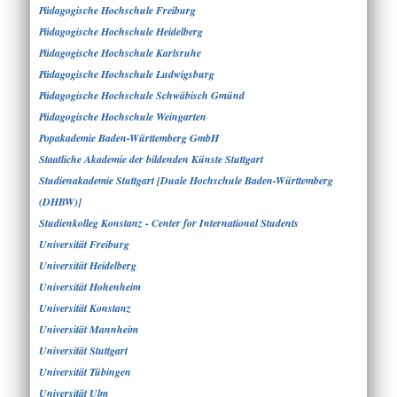
Pädagogische Hochschule Freiburg
Pädagogische Hochschule Heidelberg
Pädagogische Hochschule Karlsruhe
Pädagogische Hochschule Ludwigsburg
Pädagogische Hochschule Schwäbisch Gmünd
Pädagogische Hochschule Weingarten
Popakademie Baden-Württemberg GmbH
Staatliche Akademie der bildenden Künste Stuttgart
Studienakademie Stuttgart [Duale Hochschule Baden-Württemberg
(DHBW)]
Studienkolleg Konstanz - Center for International Students
Universität Freiburg
Universität Heidelberg
Universität Hohenheim
Universität Konstanz
Universität Mannheim
Universität Stuttgart
Universität Tübingen
Universität Ulm