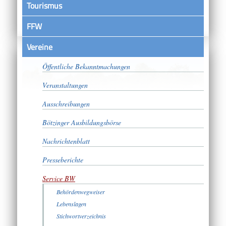
Tourismus
FFW
Vereine
Satzungen
Öffentliche Bekanntmachungen
Veranstaltungen
Ausschreibungen
Bötzinger Ausbildungsbörse
Nachrichtenblatt
Presseberichte
Service BW
Behördenwegweiser
Lebenslagen
Stichwortverzeichnis