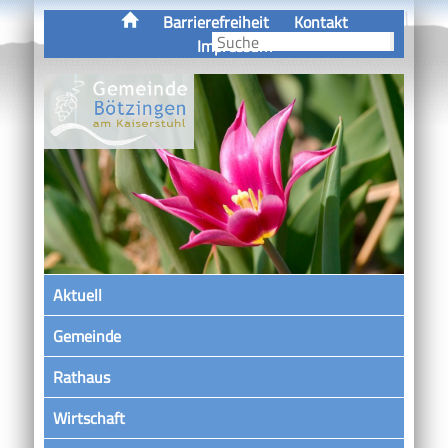
Barrierefreiheit
Kontakt
Impressum
Aktuell
Gemeinde
Rathaus
Wirtschaft