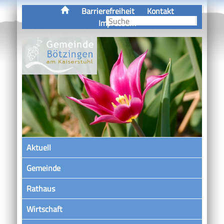
Barrierefreiheit
Kontakt
Impressum
Aktuell
Gemeinde
Rathaus
Wirtschaft