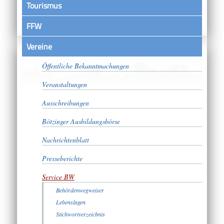
Tourismus
FFW
Vereine
Satzungen
Öffentliche Bekanntmachungen
Veranstaltungen
Ausschreibungen
Bötzinger Ausbildungsbörse
Nachrichtenblatt
Presseberichte
Service BW
Behördenwegweiser
Lebenslagen
Stichwortverzeichnis