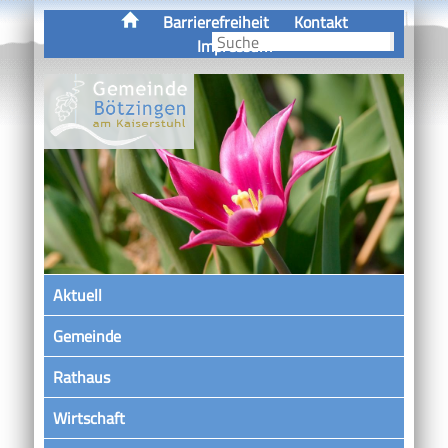
Barrierefreiheit
Kontakt
Impressum
Aktuell
Gemeinde
Rathaus
Wirtschaft