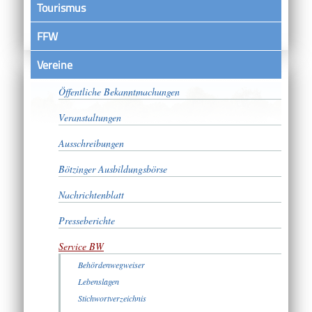
Tourismus
FFW
Vereine
Satzungen
Öffentliche Bekanntmachungen
Veranstaltungen
Ausschreibungen
Bötzinger Ausbildungsbörse
Nachrichtenblatt
Presseberichte
Service BW
Behördenwegweiser
Lebenslagen
Stichwortverzeichnis