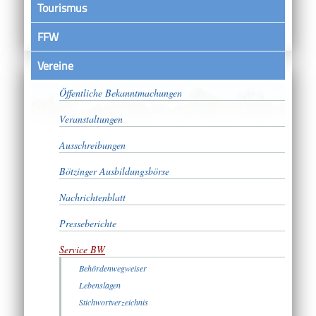
Tourismus
FFW
Vereine
Satzungen
Öffentliche Bekanntmachungen
Veranstaltungen
Ausschreibungen
Bötzinger Ausbildungsbörse
Nachrichtenblatt
Presseberichte
Service BW
Behördenwegweiser
Lebenslagen
Stichwortverzeichnis