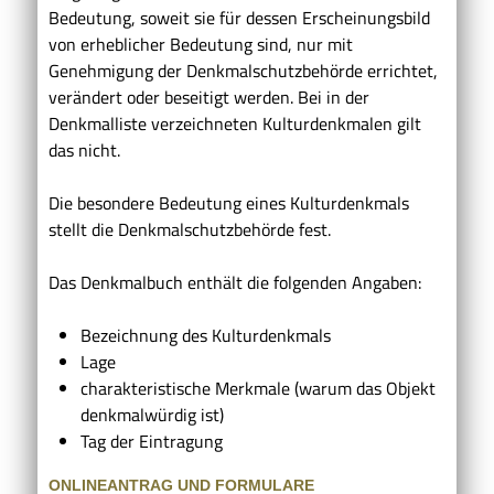
Bedeutung, soweit sie für dessen Erscheinungsbild
von erheblicher Bedeutung sind, nur mit
Genehmigung der Denkmalschutzbehörde errichtet,
verändert oder beseitigt werden. Bei in der
Denkmalliste verzeichneten Kulturdenkmalen gilt
das nicht.
Die besondere Bedeutung eines Kulturdenkmals
stellt die Denkmalschutzbehörde fest.
Das Denkmalbuch enthält die folgenden Angaben:
Bezeichnung des Kulturdenkmals
Lage
charakteristische Merkmale (warum das Objekt
denkmalwürdig ist)
Tag der Eintragung
ONLINEANTRAG UND FORMULARE