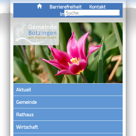
Barrierefreiheit
Kontakt
Impressum
Aktuell
Gemeinde
Rathaus
Wirtschaft