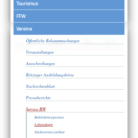
Tourismus
FFW
Vereine
Satzungen
Öffentliche Bekanntmachungen
Veranstaltungen
Ausschreibungen
Bötzinger Ausbildungsbörse
Nachrichtenblatt
Presseberichte
Service BW
Behördenwegweiser
Lebenslagen
Stichwortverzeichnis