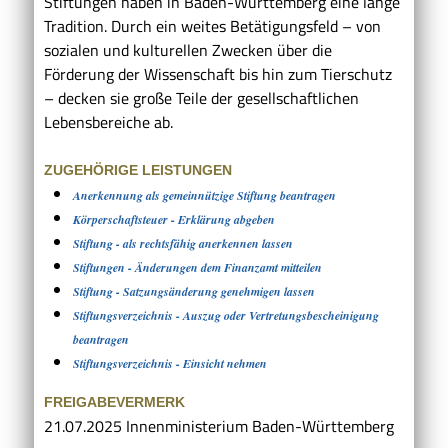
Stiftungen haben in Baden-Württemberg eine lange
Tradition. Durch ein weites Betätigungsfeld – von
sozialen und kulturellen Zwecken über die
Förderung der Wissenschaft bis hin zum Tierschutz
– decken sie große Teile der gesellschaftlichen
Lebensbereiche ab.
ZUGEHÖRIGE LEISTUNGEN
Anerkennung als gemeinnützige Stiftung beantragen
Körperschaftsteuer - Erklärung abgeben
Stiftung - als rechtsfähig anerkennen lassen
Stiftungen - Änderungen dem Finanzamt mitteilen
Stiftung - Satzungsänderung genehmigen lassen
Stiftungsverzeichnis - Auszug oder Vertretungsbescheinigung
beantragen
Stiftungsverzeichnis - Einsicht nehmen
FREIGABEVERMERK
21.07.2025 Innenministerium Baden-Württemberg