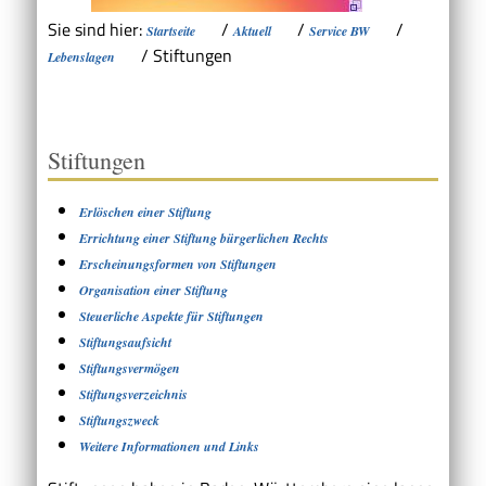
Sie sind hier:
/
/
/
Startseite
Aktuell
Service BW
/
Stiftungen
Lebenslagen
Stiftungen
Erlöschen einer Stiftung
Errichtung einer Stiftung bürgerlichen Rechts
Erscheinungsformen von Stiftungen
Organisation einer Stiftung
Steuerliche Aspekte für Stiftungen
Stiftungsaufsicht
Stiftungsvermögen
Stiftungsverzeichnis
Stiftungszweck
Weitere Informationen und Links