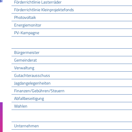
Förderrichtlinie Lasterräder
Förderrichtlinie Kleinprojektefonds
Photovoltaik
Energiemonitor
PV-Kampagne
Rathaus
Bürgermeister
Gemeinderat
Verwaltung
Gutachterausschuss
Jagdangelegenheiten
Finanzen/Gebühren/Steuern
Abfallbeseitigung
Wahlen
Wirtschaft
Unternehmen