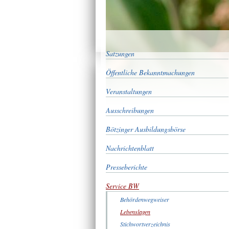
Satzungen
Öffentliche Bekanntmachungen
Veranstaltungen
Ausschreibungen
Bötzinger Ausbildungsbörse
Nachrichtenblatt
Presseberichte
Service BW
Behördenwegweiser
Lebenslagen
Stichwortverzeichnis