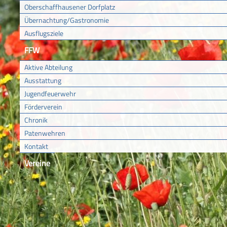
Oberschaffhausener Dorfplatz
Übernachtung/Gastronomie
Ausflugsziele
FFW
Aktive Abteilung
Ausstattung
Jugendfeuerwehr
Förderverein
Chronik
Patenwehren
Kontakt
Vereine