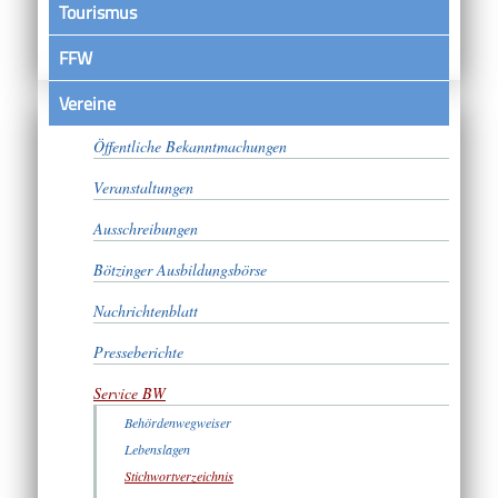
Tourismus
FFW
Vereine
Satzungen
Öffentliche Bekanntmachungen
Veranstaltungen
Ausschreibungen
Bötzinger Ausbildungsbörse
Nachrichtenblatt
Presseberichte
Service BW
Behördenwegweiser
Lebenslagen
Stichwortverzeichnis