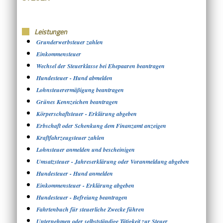
Leistungen
Grunderwerbsteuer zahlen
Einkommensteuer
Wechsel der Steuerklasse bei Ehepaaren beantragen
Hundesteuer - Hund abmelden
Lohnsteuerermäßigung beantragen
Grünes Kennzeichen beantragen
Körperschaftsteuer - Erklärung abgeben
Erbschaft oder Schenkung dem Finanzamt anzeigen
Kraftfahrzeugsteuer zahlen
Lohnsteuer anmelden und bescheinigen
Umsatzsteuer - Jahreserklärung oder Voranmeldung abgeben
Hundesteuer - Hund anmelden
Einkommensteuer - Erklärung abgeben
Hundesteuer - Befreiung beantragen
Fahrtenbuch für steuerliche Zwecke führen
Unternehmen oder selbstständige Tätigkeit zur Steuer