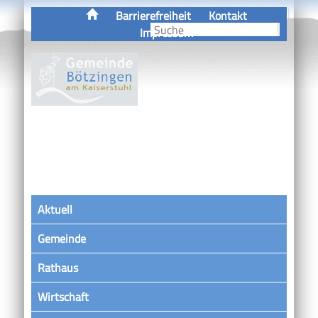
Barrierefreiheit
Kontakt
Impressum
Aktuell
Gemeinde
Rathaus
Wirtschaft