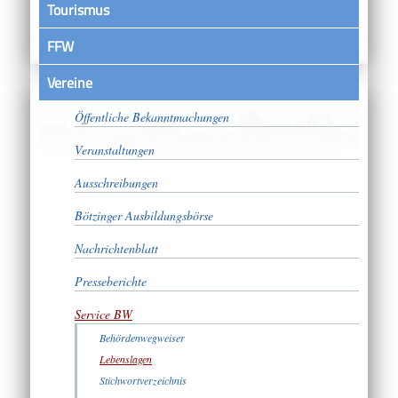
Tourismus
FFW
Vereine
Satzungen
Öffentliche Bekanntmachungen
Veranstaltungen
Ausschreibungen
Bötzinger Ausbildungsbörse
Nachrichtenblatt
Presseberichte
Service BW
Behördenwegweiser
Lebenslagen
Stichwortverzeichnis