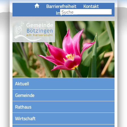
Barrierefreiheit
Kontakt
Impressum
Aktuell
Gemeinde
Rathaus
Wirtschaft