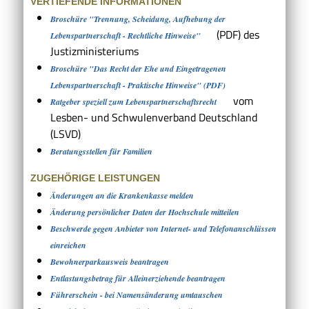
VERTIEFENDE INFORMATIONEN
Broschüre "Trennung, Scheidung, Aufhebung der
(PDF) des
Lebenspartnerschaft - Rechtliche Hinweise"
Justizministeriums
Broschüre "Das Recht der Ehe und Eingetragenen
Lebenspartnerschaft - Praktische Hinweise" (PDF)
vom
Ratgeber speziell zum Lebenspartnerschaftsrecht
Lesben- und Schwulenverband Deutschland
(LSVD)
Beratungsstellen für Familien
ZUGEHÖRIGE LEISTUNGEN
Änderungen an die Krankenkasse melden
Änderung persönlicher Daten der Hochschule mitteilen
Beschwerde gegen Anbieter von Internet- und Telefonanschlüssen
einreichen
Bewohnerparkausweis beantragen
Entlastungsbetrag für Alleinerziehende beantragen
Führerschein - bei Namensänderung umtauschen