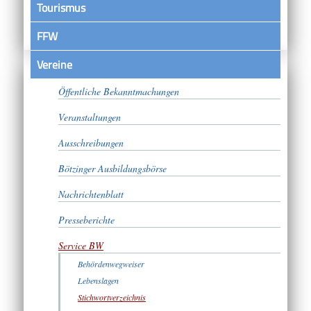
Tourismus
FFW
Vereine
Satzungen
Öffentliche Bekanntmachungen
Veranstaltungen
Ausschreibungen
Bötzinger Ausbildungsbörse
Nachrichtenblatt
Presseberichte
Service BW
Behördenwegweiser
Lebenslagen
Stichwortverzeichnis