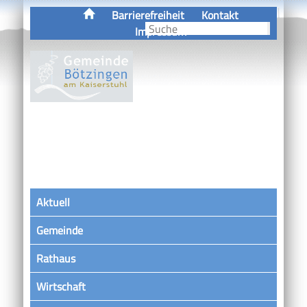
Barrierefreiheit
Kontakt
Impressum
Aktuell
Gemeinde
Rathaus
Wirtschaft