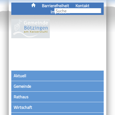
Barrierefreiheit
Kontakt
Impressum
Aktuell
Gemeinde
Rathaus
Wirtschaft