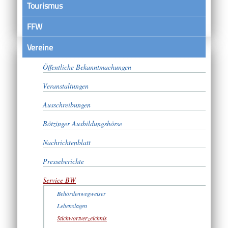
Tourismus
FFW
Vereine
Satzungen
Öffentliche Bekanntmachungen
Veranstaltungen
Ausschreibungen
Bötzinger Ausbildungsbörse
Nachrichtenblatt
Presseberichte
Service BW
Behördenwegweiser
Lebenslagen
Stichwortverzeichnis