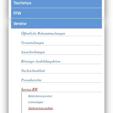
Tourismus
FFW
Vereine
Satzungen
Öffentliche Bekanntmachungen
Veranstaltungen
Ausschreibungen
Bötzinger Ausbildungsbörse
Nachrichtenblatt
Presseberichte
Service BW
Behördenwegweiser
Lebenslagen
Stichwortverzeichnis