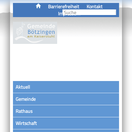
Barrierefreiheit
Kontakt
Impressum
Aktuell
Gemeinde
Rathaus
Wirtschaft