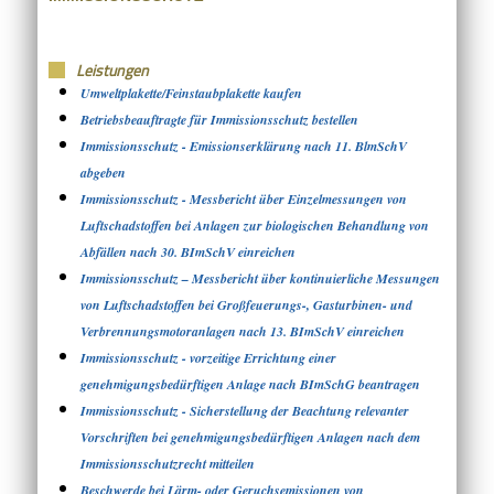
Leistungen
Umweltplakette/Feinstaubplakette kaufen
Betriebsbeauftragte für Immissionsschutz bestellen
Immissionsschutz - Emissionserklärung nach 11. BlmSchV
abgeben
Immissionsschutz - Messbericht über Einzelmessungen von
Luftschadstoffen bei Anlagen zur biologischen Behandlung von
Abfällen nach 30. BImSchV einreichen
Immissionsschutz – Messbericht über kontinuierliche Messungen
von Luftschadstoffen bei Großfeuerungs-, Gasturbinen- und
Verbrennungsmotoranlagen nach 13. BImSchV einreichen
Immissionsschutz - vorzeitige Errichtung einer
genehmigungsbedürftigen Anlage nach BImSchG beantragen
Immissionsschutz - Sicherstellung der Beachtung relevanter
Vorschriften bei genehmigungsbedürftigen Anlagen nach dem
Immissionsschutzrecht mitteilen
Beschwerde bei Lärm- oder Geruchsemissionen von