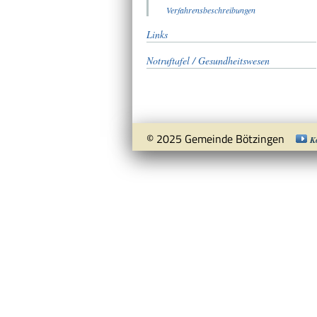
Verfahrensbeschreibungen
Links
Notruftafel / Gesundheitswesen
© 2025 Gemeinde Bötzingen
K