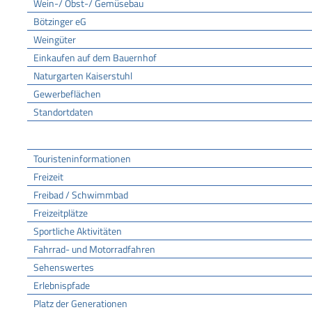
Wein-/ Obst-/ Gemüsebau
Bötzinger eG
Weingüter
Einkaufen auf dem Bauernhof
Naturgarten Kaiserstuhl
Gewerbeflächen
Standortdaten
Tourismus
Touristeninformationen
Freizeit
Freibad / Schwimmbad
Freizeitplätze
Sportliche Aktivitäten
Fahrrad- und Motorradfahren
Sehenswertes
Erlebnispfade
Platz der Generationen