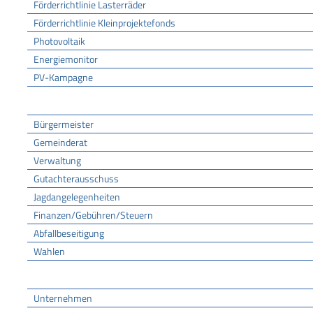
Förderrichtlinie Lasterräder
Förderrichtlinie Kleinprojektefonds
Photovoltaik
Energiemonitor
PV-Kampagne
Rathaus
Bürgermeister
Gemeinderat
Verwaltung
Gutachterausschuss
Jagdangelegenheiten
Finanzen/Gebühren/Steuern
Abfallbeseitigung
Wahlen
Wirtschaft
Unternehmen