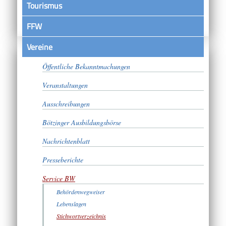
Tourismus
FFW
Vereine
Satzungen
Öffentliche Bekanntmachungen
Veranstaltungen
Ausschreibungen
Bötzinger Ausbildungsbörse
Nachrichtenblatt
Presseberichte
Service BW
Behördenwegweiser
Lebenslagen
Stichwortverzeichnis