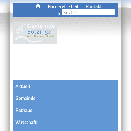
Barrierefreiheit
Kontakt
Impressum
Aktuell
Gemeinde
Rathaus
Wirtschaft