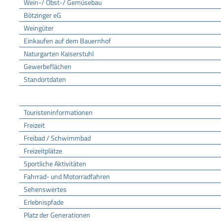
Wein-/ Obst-/ Gemüsebau
Bötzinger eG
Weingüter
Einkaufen auf dem Bauernhof
Naturgarten Kaiserstuhl
Gewerbeflächen
Standortdaten
Tourismus
Touristeninformationen
Freizeit
Freibad / Schwimmbad
Freizeitplätze
Sportliche Aktivitäten
Fahrrad- und Motorradfahren
Sehenswertes
Erlebnispfade
Platz der Generationen