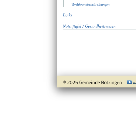
Verfahrensbeschreibungen
Links
Notruftafel / Gesundheitswesen
© 2025 Gemeinde Bötzingen
K