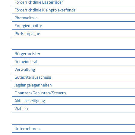
Förderrichtlinie Lasterräder
Förderrichtlinie Kleinprojektefonds
Photovoltaik
Energiemonitor
PV-Kampagne
Rathaus
Bürgermeister
Gemeinderat
Verwaltung
Gutachterausschuss
Jagdangelegenheiten
Finanzen/Gebühren/Steuern
Abfallbeseitigung
Wahlen
Wirtschaft
Unternehmen