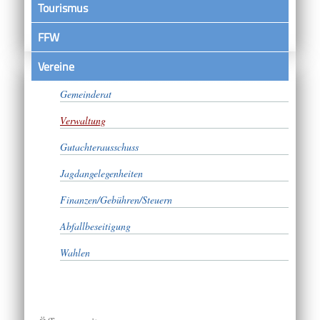
Tourismus
FFW
Vereine
Bürgermeister
Gemeinderat
Verwaltung
Gutachterausschuss
Jagdangelegenheiten
Finanzen/Gebühren/Steuern
Abfallbeseitigung
Wahlen