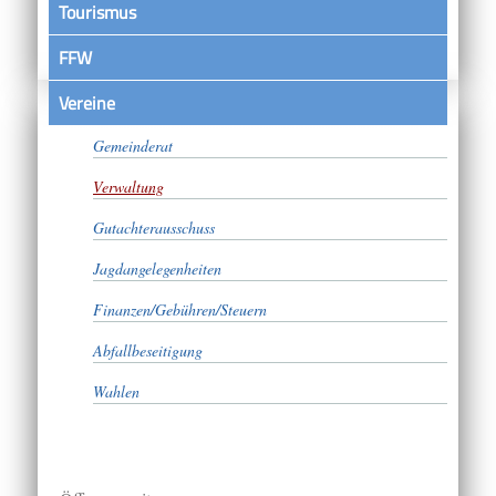
Tourismus
FFW
Vereine
Bürgermeister
Gemeinderat
Verwaltung
Gutachterausschuss
Jagdangelegenheiten
Finanzen/Gebühren/Steuern
Abfallbeseitigung
Wahlen