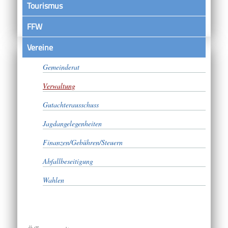
Tourismus
FFW
Vereine
Bürgermeister
Gemeinderat
Verwaltung
Gutachterausschuss
Jagdangelegenheiten
Finanzen/Gebühren/Steuern
Abfallbeseitigung
Wahlen