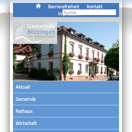
Barrierefreiheit
Kontakt
Impressum
Aktuell
Gemeinde
Rathaus
Wirtschaft