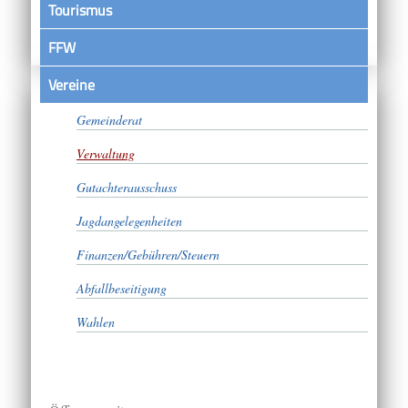
Tourismus
FFW
Vereine
Bürgermeister
Gemeinderat
Verwaltung
Gutachterausschuss
Jagdangelegenheiten
Finanzen/Gebühren/Steuern
Abfallbeseitigung
Wahlen