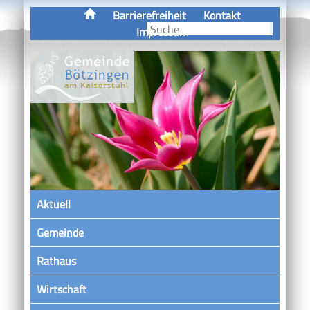
Barrierefreiheit
Kontakt
Impressum
Aktuell
Gemeinde
Rathaus
Wirtschaft