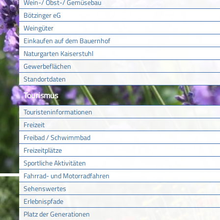
Wein-/ Obst-/ Gemüsebau
Bötzinger eG
Weingüter
Einkaufen auf dem Bauernhof
Naturgarten Kaiserstuhl
Gewerbeflächen
Standortdaten
Tourismus
Touristeninformationen
Freizeit
Freibad / Schwimmbad
Freizeitplätze
Sportliche Aktivitäten
Fahrrad- und Motorradfahren
Sehenswertes
Erlebnispfade
Platz der Generationen