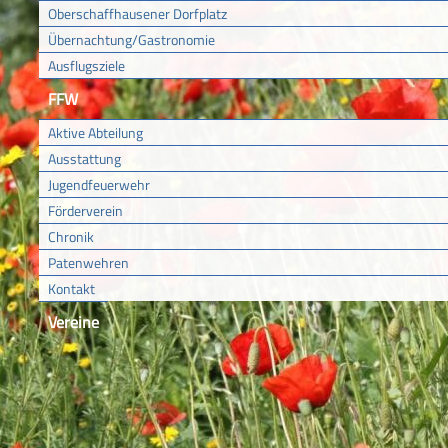
Oberschaffhausener Dorfplatz
Übernachtung/Gastronomie
Ausflugsziele
FFW
Aktive Abteilung
Ausstattung
Jugendfeuerwehr
Förderverein
Chronik
Patenwehren
Kontakt
Vereine