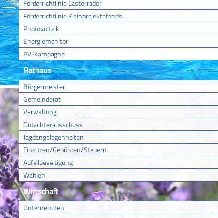
Förderrichtlinie Lasterräder
Förderrichtlinie Kleinprojektefonds
Photovoltaik
Energiemonitor
PV-Kampagne
Rathaus
Bürgermeister
Gemeinderat
Verwaltung
Gutachterausschuss
Jagdangelegenheiten
Finanzen/Gebühren/Steuern
Abfallbeseitigung
Wahlen
Wirtschaft
Unternehmen