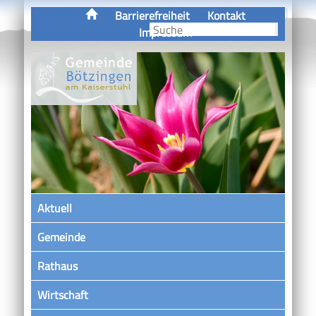
Barrierefreiheit
Kontakt
Impressum
Aktuell
Gemeinde
Rathaus
Wirtschaft