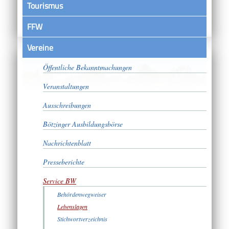
Tourismus
FFW
Vereine
Satzungen
Öffentliche Bekanntmachungen
Veranstaltungen
Ausschreibungen
Bötzinger Ausbildungsbörse
Nachrichtenblatt
Presseberichte
Service BW
Behördenwegweiser
Lebenslagen
Stichwortverzeichnis