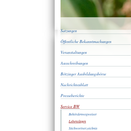
Satzungen
Öffentliche Bekanntmachungen
Veranstaltungen
Ausschreibungen
Bötzinger Ausbildungsbörse
Nachrichtenblatt
Presseberichte
Service BW
Behördenwegweiser
Lebenslagen
Stichwortverzeichnis