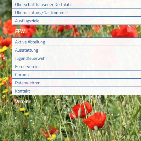
Oberschaffhausener Dorfplatz
Übernachtung/Gastronomie
Ausflugsziele
FFW
Aktive Abteilung
Ausstattung
Jugendfeuerwehr
Förderverein
Chronik
Patenwehren
Kontakt
Vereine