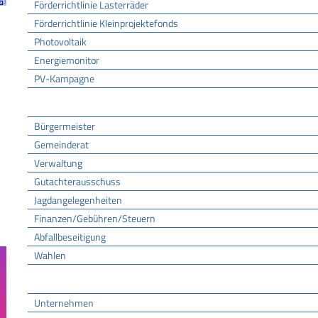
Förderrichtlinie Lasterräder
Förderrichtlinie Kleinprojektefonds
Photovoltaik
Energiemonitor
PV-Kampagne
Rathaus
Bürgermeister
Gemeinderat
Verwaltung
Gutachterausschuss
Jagdangelegenheiten
Finanzen/Gebühren/Steuern
Abfallbeseitigung
Wahlen
Wirtschaft
Unternehmen