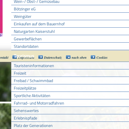
Wein-/ Obst-/ Gemüsebau
Bötzinger eG
Weingüter
Einkaufen auf dem Bauernhof
Naturgarten Kaiserstuhl
Gewerbeflächen
Standortdaten
Tourismus
ontakt
Impressum
Datenschutz
nach oben
Cookies
Touristeninformationen
Freizeit
Freibad / Schwimmbad
Freizeitplätze
Sportliche Aktivitäten
Fahrrad- und Motorradfahren
Sehenswertes
Erlebnispfade
Platz der Generationen