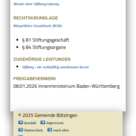
Muster einer Stiftungssatzung
RECHTSGRUNDLAGE
Bürgerliches Gesetzbuch (BGB):
§ 81 Stiftungsgeschäft
§ 84 Stiftungsorgane
ZUGEHÖRIGE LEISTUNGEN
Stiftung - als rechtsfähig anerkennen lassen
FREIGABEVERMERK
08.01.2026 Innenministerium Baden-Württemberg
© 2025 Gemeinde Bötzingen
Kontakt
Impressum
Datenschutz
nach oben