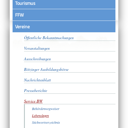
Tourismus
FFW
Vereine
Satzungen
Öffentliche Bekanntmachungen
Veranstaltungen
Ausschreibungen
Bötzinger Ausbildungsbörse
Nachrichtenblatt
Presseberichte
Service BW
Behördenwegweiser
Lebenslagen
Stichwortverzeichnis