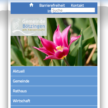
Barrierefreiheit
Kontakt
Impressum
Aktuell
Gemeinde
Rathaus
Wirtschaft