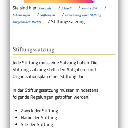
Sie sind hier:
/
/
/
Startseite
Aktuell
Service BW
/
/
Lebenslagen
Stiftungen
Errichtung einer Stiftung
/
Stiftungssatzung
bürgerlichen Rechts
Stiftungssatzung
Jede Stiftung muss eine Satzung haben. Die
Stiftungssatzung stellt den Aufgaben- und
Organisationsplan einer Stiftung dar.
In der Stiftungssatzung müssen mindestens
folgende Regelungen getroffen werden:
Zweck der Stiftung
Name der Stiftung
Sitz der Stiftung