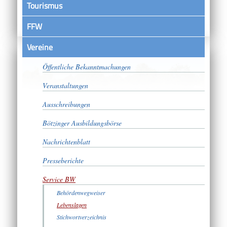
Tourismus
FFW
Vereine
Satzungen
Öffentliche Bekanntmachungen
Veranstaltungen
Ausschreibungen
Bötzinger Ausbildungsbörse
Nachrichtenblatt
Presseberichte
Service BW
Behördenwegweiser
Lebenslagen
Stichwortverzeichnis