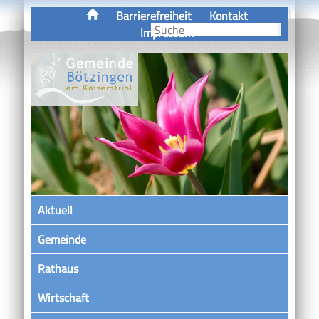
Barrierefreiheit
Kontakt
Impressum
Aktuell
Gemeinde
Rathaus
Wirtschaft