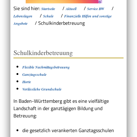
Sie sind hier:
/
/
/
Startseite
Aktuell
Service BW
/
/
Lebenslagen
Schule
Finanzielle Hilfen und sonstige
/
Schulkinderbetreuung
Angebote
Schulkinderbetreuung
Flexible Nachmittagsbetreuung
Ganztagsschule
Horte
Verlässliche Grundschule
In Baden-Württemberg gibt es eine vielfältige
Landschaft in der ganztägigen Bildung und
Betreuung:
die gesetzlich verankerten Ganztagsschulen