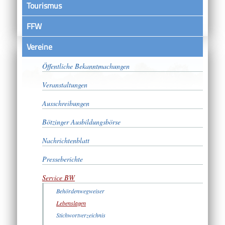
Tourismus
FFW
Vereine
Satzungen
Öffentliche Bekanntmachungen
Veranstaltungen
Ausschreibungen
Bötzinger Ausbildungsbörse
Nachrichtenblatt
Presseberichte
Service BW
Behördenwegweiser
Lebenslagen
Stichwortverzeichnis