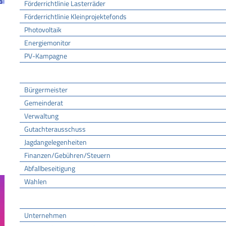
Förderrichtlinie Lasterräder
Förderrichtlinie Kleinprojektefonds
Photovoltaik
Energiemonitor
PV-Kampagne
Rathaus
Bürgermeister
Gemeinderat
Verwaltung
Gutachterausschuss
Jagdangelegenheiten
Finanzen/Gebühren/Steuern
Abfallbeseitigung
Wahlen
Wirtschaft
Unternehmen