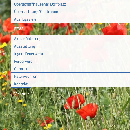
Oberschaffhausener Dorfplatz
Übernachtung/Gastronomie
Ausflugsziele
FFW
Aktive Abteilung
Ausstattung
Jugendfeuerwehr
Förderverein
Chronik
Patenwehren
Kontakt
Vereine