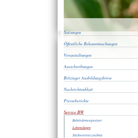
Satzungen
Öffentliche Bekanntmachungen
Veranstaltungen
Ausschreibungen
Bötzinger Ausbildungsbörse
Nachrichtenblatt
Presseberichte
Service BW
Behördenwegweiser
Lebenslagen
Stichwortverzeichnis