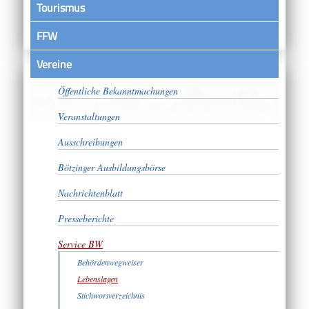
Tourismus
FFW
Vereine
Satzungen
Öffentliche Bekanntmachungen
Veranstaltungen
Ausschreibungen
Bötzinger Ausbildungsbörse
Nachrichtenblatt
Presseberichte
Service BW
Behördenwegweiser
Lebenslagen
Stichwortverzeichnis