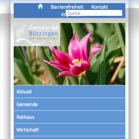
Barrierefreiheit
Kontakt
Impressum
Aktuell
Gemeinde
Rathaus
Wirtschaft