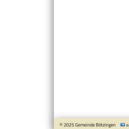
© 2025 Gemeinde Bötzingen
K