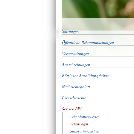
Satzungen
Öffentliche Bekanntmachungen
Veranstaltungen
Ausschreibungen
Bötzinger Ausbildungsbörse
Nachrichtenblatt
Presseberichte
Service BW
Behördenwegweiser
Lebenslagen
Stichwortverzeichnis