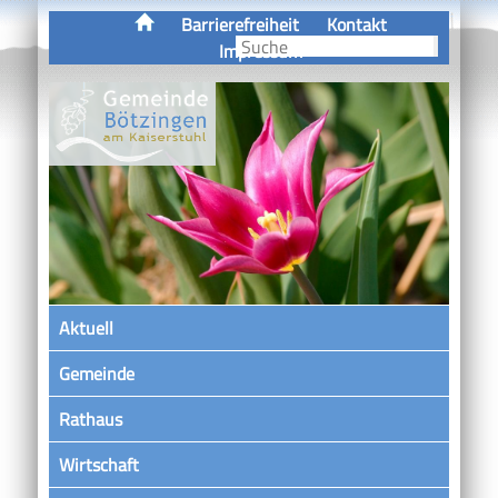
Barrierefreiheit
Kontakt
Impressum
Aktuell
Gemeinde
Rathaus
Wirtschaft