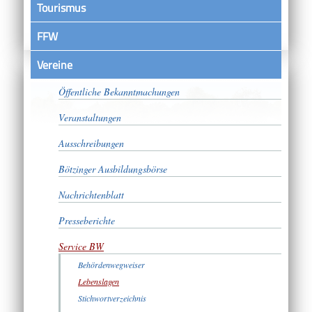
Tourismus
FFW
Vereine
Satzungen
Öffentliche Bekanntmachungen
Veranstaltungen
Ausschreibungen
Bötzinger Ausbildungsbörse
Nachrichtenblatt
Presseberichte
Service BW
Behördenwegweiser
Lebenslagen
Stichwortverzeichnis