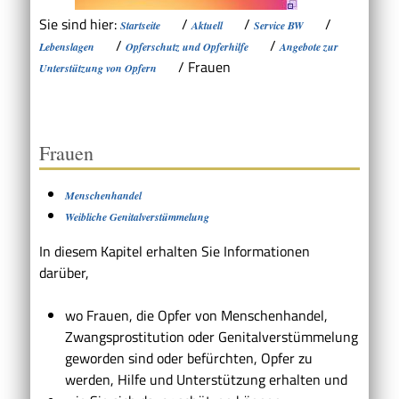
Sie sind hier:
/
/
/
Startseite
Aktuell
Service BW
/
/
Lebenslagen
Opferschutz und Opferhilfe
Angebote zur
/
Frauen
Unterstützung von Opfern
Frauen
Menschenhandel
Weibliche Genitalverstümmelung
In diesem Kapitel erhalten Sie Informationen
darüber,
wo Frauen, die Opfer von Menschenhandel,
Zwangsprostitution oder Genitalverstümmelung
geworden sind oder befürchten, Opfer zu
werden, Hilfe und Unterstützung erhalten und