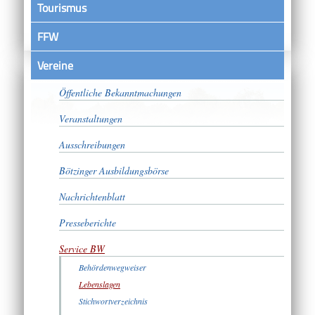
Tourismus
FFW
Vereine
Satzungen
Öffentliche Bekanntmachungen
Veranstaltungen
Ausschreibungen
Bötzinger Ausbildungsbörse
Nachrichtenblatt
Presseberichte
Service BW
Behördenwegweiser
Lebenslagen
Stichwortverzeichnis