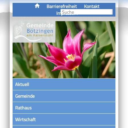
Barrierefreiheit
Kontakt
Impressum
Aktuell
Gemeinde
Rathaus
Wirtschaft