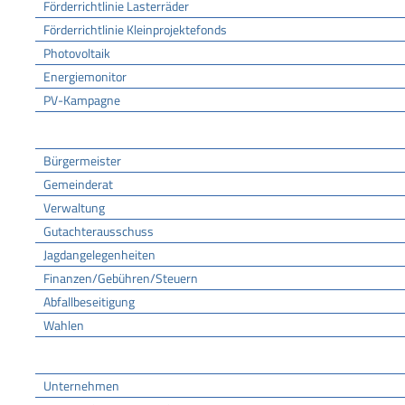
Förderrichtlinie Lasterräder
Förderrichtlinie Kleinprojektefonds
Photovoltaik
Energiemonitor
PV-Kampagne
Rathaus
Bürgermeister
Gemeinderat
Verwaltung
Gutachterausschuss
Jagdangelegenheiten
Finanzen/Gebühren/Steuern
Abfallbeseitigung
Wahlen
Wirtschaft
Unternehmen