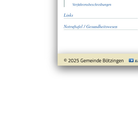
Verfahrensbeschreibungen
Links
Notruftafel / Gesundheitswesen
© 2025 Gemeinde Bötzingen
K