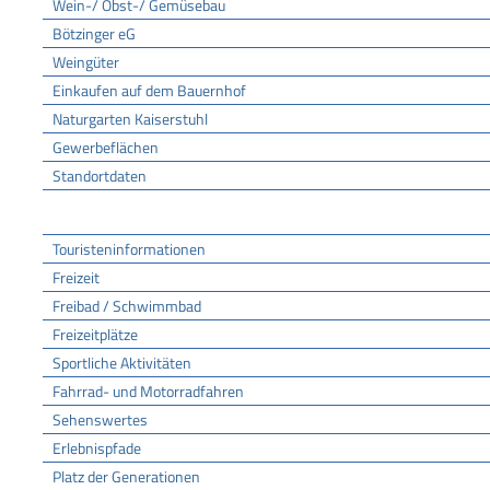
Wein-/ Obst-/ Gemüsebau
Bötzinger eG
Weingüter
Einkaufen auf dem Bauernhof
Naturgarten Kaiserstuhl
Gewerbeflächen
Standortdaten
Tourismus
Touristeninformationen
Freizeit
Freibad / Schwimmbad
Freizeitplätze
Sportliche Aktivitäten
Fahrrad- und Motorradfahren
Sehenswertes
Erlebnispfade
Platz der Generationen