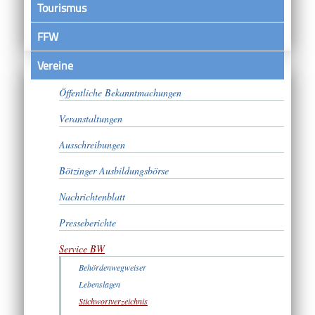
Tourismus
FFW
Vereine
Satzungen
Öffentliche Bekanntmachungen
Veranstaltungen
Ausschreibungen
Bötzinger Ausbildungsbörse
Nachrichtenblatt
Presseberichte
Service BW
Behördenwegweiser
Lebenslagen
Stichwortverzeichnis