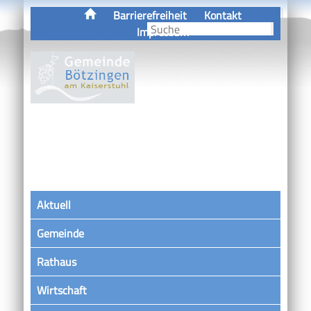
Barrierefreiheit
Kontakt
Impressum
Aktuell
Gemeinde
Rathaus
Wirtschaft