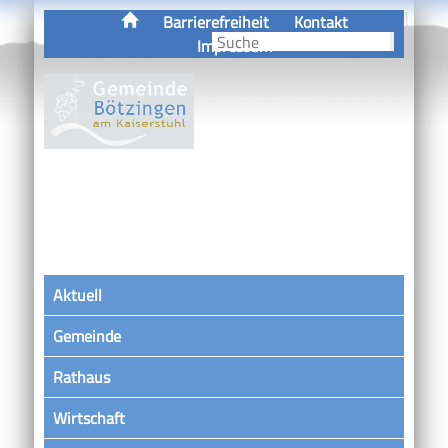
Barrierefreiheit
Kontakt
Impressum
Aktuell
Gemeinde
Rathaus
Wirtschaft