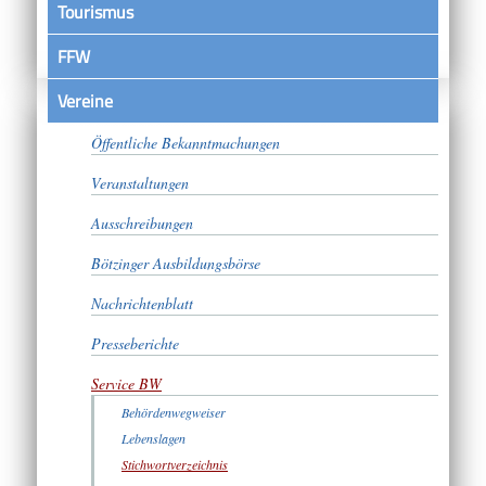
Tourismus
FFW
Vereine
Satzungen
Öffentliche Bekanntmachungen
Veranstaltungen
Ausschreibungen
Bötzinger Ausbildungsbörse
Nachrichtenblatt
Presseberichte
Service BW
Behördenwegweiser
Lebenslagen
Stichwortverzeichnis