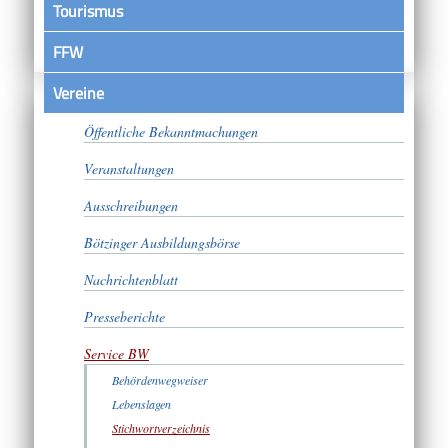
Tourismus
FFW
Vereine
Satzungen
Öffentliche Bekanntmachungen
Veranstaltungen
Ausschreibungen
Bötzinger Ausbildungsbörse
Nachrichtenblatt
Presseberichte
Service BW
Behördenwegweiser
Lebenslagen
Stichwortverzeichnis