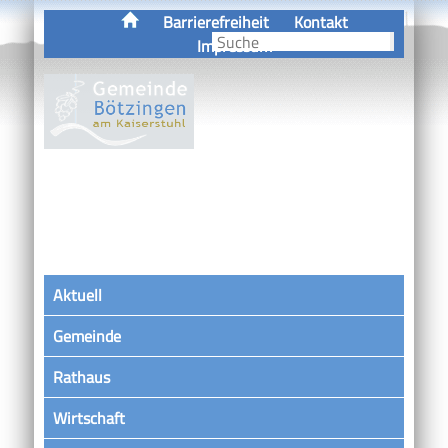
Barrierefreiheit
Kontakt
Impressum
Aktuell
Gemeinde
Rathaus
Wirtschaft