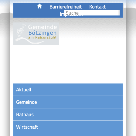
Barrierefreiheit
Kontakt
Impressum
Aktuell
Gemeinde
Rathaus
Wirtschaft