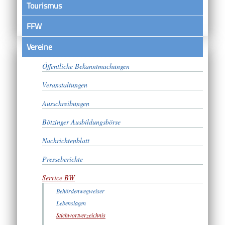
Tourismus
FFW
Vereine
Satzungen
Öffentliche Bekanntmachungen
Veranstaltungen
Ausschreibungen
Bötzinger Ausbildungsbörse
Nachrichtenblatt
Presseberichte
Service BW
Behördenwegweiser
Lebenslagen
Stichwortverzeichnis