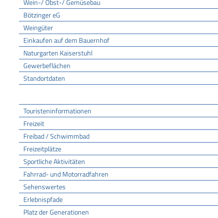
Wein-/ Obst-/ Gemüsebau
Bötzinger eG
Weingüter
Einkaufen auf dem Bauernhof
Naturgarten Kaiserstuhl
Gewerbeflächen
Standortdaten
Tourismus
Touristeninformationen
Freizeit
Freibad / Schwimmbad
Freizeitplätze
Sportliche Aktivitäten
Fahrrad- und Motorradfahren
Sehenswertes
Erlebnispfade
Platz der Generationen