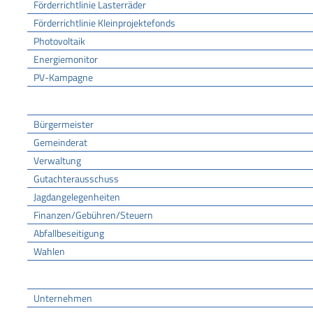
Förderrichtlinie Lasterräder
Förderrichtlinie Kleinprojektefonds
Photovoltaik
Energiemonitor
PV-Kampagne
Rathaus
Bürgermeister
Gemeinderat
Verwaltung
Gutachterausschuss
Jagdangelegenheiten
Finanzen/Gebühren/Steuern
Abfallbeseitigung
Wahlen
Wirtschaft
Unternehmen