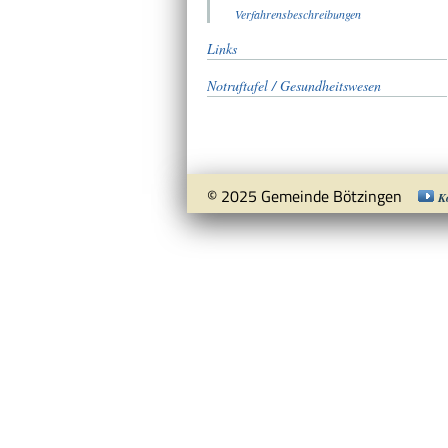
Verfahrensbeschreibungen
Links
Notruftafel / Gesundheitswesen
© 2025 Gemeinde Bötzingen
K