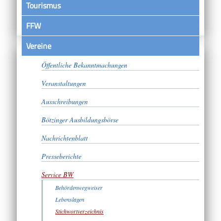
Tourismus
FFW
Vereine
Satzungen
Öffentliche Bekanntmachungen
Veranstaltungen
Ausschreibungen
Bötzinger Ausbildungsbörse
Nachrichtenblatt
Presseberichte
Service BW
Behördenwegweiser
Lebenslagen
Stichwortverzeichnis