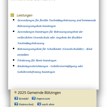
Leistungen
Zuwendungen für flexible Nachmittagsbetreuung und kommunale
Betreuungsangebote beantragen
Zuwendungen beantragen für Betreuungsangebote der
verlässlichen Grundschule oder Angebote der flexiblen
Nachmittagsbetreuung
Betreuungsangebote für Schulkinder (Grundschulalter) - Kind
anmelden
Förderung für Horte beantragen
Kindertageseinrichtungen - Gebührenermäßigung oder
Gebührenbefreiung beantragen
© 2025 Gemeinde Bötzingen
Kontakt
Impressum
Datenschutz
nach oben