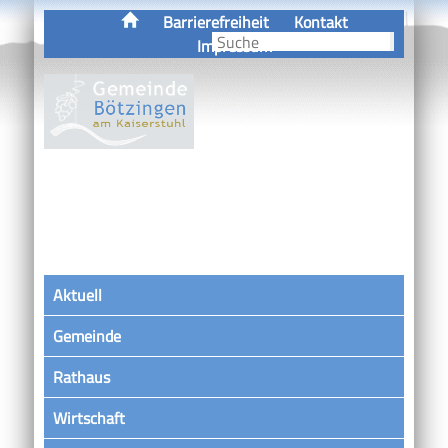
Barrierefreiheit
Kontakt
Impressum
Aktuell
Gemeinde
Rathaus
Wirtschaft