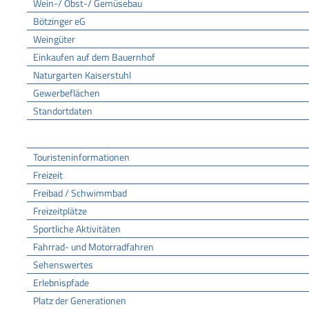
Wein-/ Obst-/ Gemüsebau
Bötzinger eG
Weingüter
Einkaufen auf dem Bauernhof
Naturgarten Kaiserstuhl
Gewerbeflächen
Standortdaten
Tourismus
Touristeninformationen
Freizeit
Freibad / Schwimmbad
Freizeitplätze
Sportliche Aktivitäten
Fahrrad- und Motorradfahren
Sehenswertes
Erlebnispfade
Platz der Generationen