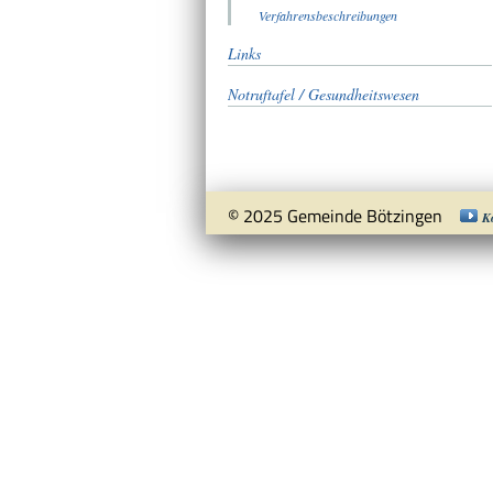
Verfahrensbeschreibungen
Links
Notruftafel / Gesundheitswesen
© 2025 Gemeinde Bötzingen
K