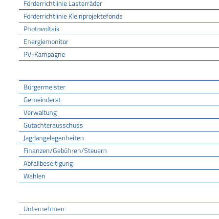
Förderrichtlinie Lasterräder
Förderrichtlinie Kleinprojektefonds
Photovoltaik
Energiemonitor
PV-Kampagne
Rathaus
Bürgermeister
Gemeinderat
Verwaltung
Gutachterausschuss
Jagdangelegenheiten
Finanzen/Gebühren/Steuern
Abfallbeseitigung
Wahlen
Wirtschaft
Unternehmen