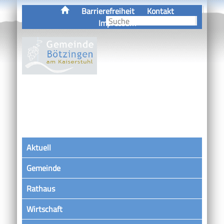
Barrierefreiheit
Kontakt
Impressum
Aktuell
Gemeinde
Rathaus
Wirtschaft