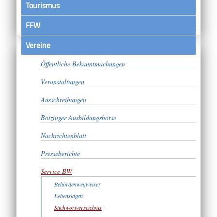
Tourismus
FFW
Vereine
Satzungen
Öffentliche Bekanntmachungen
Veranstaltungen
Ausschreibungen
Bötzinger Ausbildungsbörse
Nachrichtenblatt
Presseberichte
Service BW
Behördenwegweiser
Lebenslagen
Stichwortverzeichnis