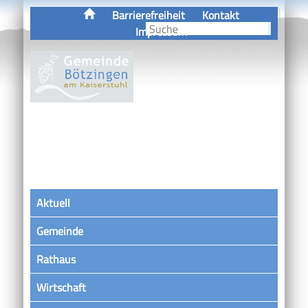
Barrierefreiheit
Kontakt
Impressum
Aktuell
Gemeinde
Rathaus
Wirtschaft