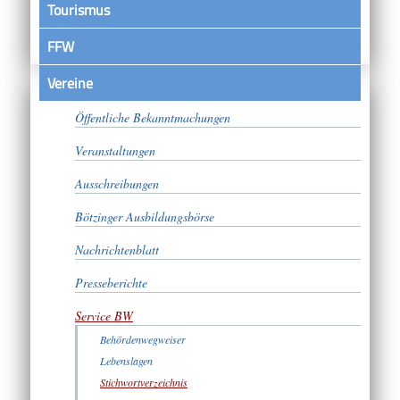
Tourismus
FFW
Vereine
Satzungen
Öffentliche Bekanntmachungen
Veranstaltungen
Ausschreibungen
Bötzinger Ausbildungsbörse
Nachrichtenblatt
Presseberichte
Service BW
Behördenwegweiser
Lebenslagen
Stichwortverzeichnis