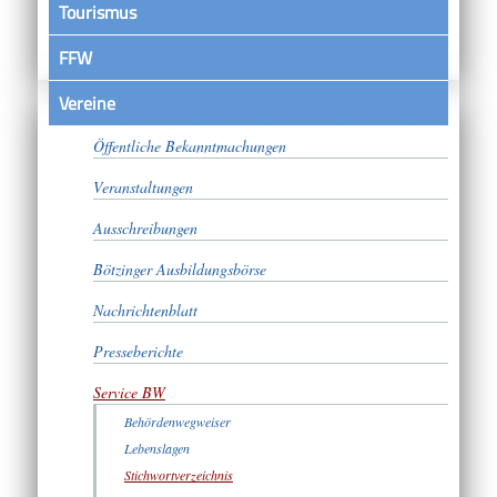
Tourismus
FFW
Vereine
Satzungen
Öffentliche Bekanntmachungen
Veranstaltungen
Ausschreibungen
Bötzinger Ausbildungsbörse
Nachrichtenblatt
Presseberichte
Service BW
Behördenwegweiser
Lebenslagen
Stichwortverzeichnis