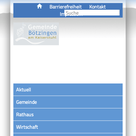
Barrierefreiheit
Kontakt
Impressum
Aktuell
Gemeinde
Rathaus
Wirtschaft