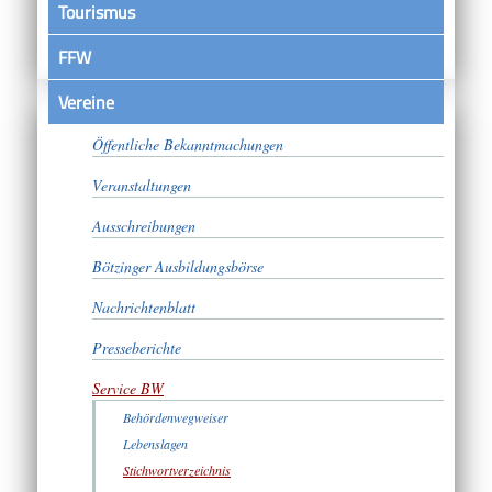
Tourismus
FFW
Vereine
Satzungen
Öffentliche Bekanntmachungen
Veranstaltungen
Ausschreibungen
Bötzinger Ausbildungsbörse
Nachrichtenblatt
Presseberichte
Service BW
Behördenwegweiser
Lebenslagen
Stichwortverzeichnis