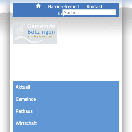
Barrierefreiheit
Kontakt
Impressum
Aktuell
Gemeinde
Rathaus
Wirtschaft