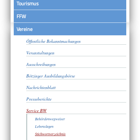
Tourismus
FFW
Vereine
Satzungen
Öffentliche Bekanntmachungen
Veranstaltungen
Ausschreibungen
Bötzinger Ausbildungsbörse
Nachrichtenblatt
Presseberichte
Service BW
Behördenwegweiser
Lebenslagen
Stichwortverzeichnis