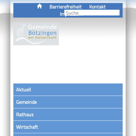
Barrierefreiheit
Kontakt
Impressum
Aktuell
Gemeinde
Rathaus
Wirtschaft