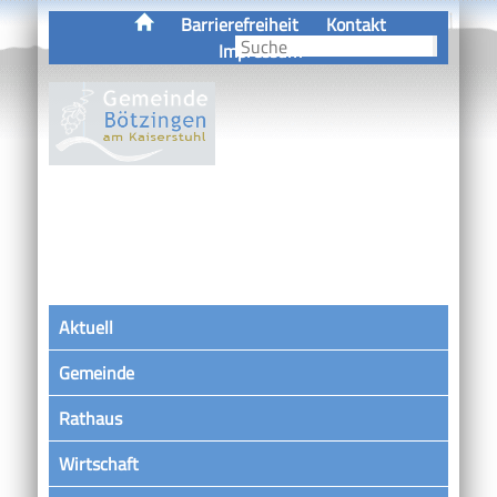
Barrierefreiheit
Kontakt
Impressum
Aktuell
Gemeinde
Rathaus
Wirtschaft