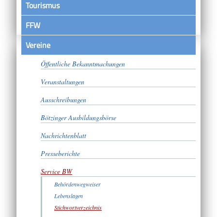
Tourismus
FFW
Vereine
Satzungen
Öffentliche Bekanntmachungen
Veranstaltungen
Ausschreibungen
Bötzinger Ausbildungsbörse
Nachrichtenblatt
Presseberichte
Service BW
Behördenwegweiser
Lebenslagen
Stichwortverzeichnis