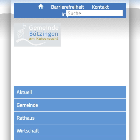
Barrierefreiheit
Kontakt
Impressum
Aktuell
Gemeinde
Rathaus
Wirtschaft