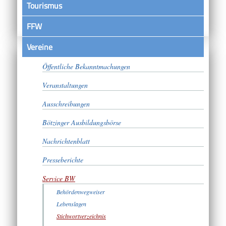
Tourismus
FFW
Vereine
Satzungen
Öffentliche Bekanntmachungen
Veranstaltungen
Ausschreibungen
Bötzinger Ausbildungsbörse
Nachrichtenblatt
Presseberichte
Service BW
Behördenwegweiser
Lebenslagen
Stichwortverzeichnis