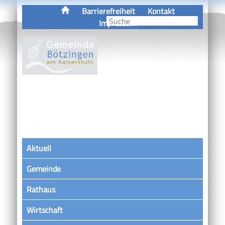
Barrierefreiheit
Kontakt
Impressum
Aktuell
Gemeinde
Rathaus
Wirtschaft