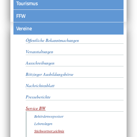
Tourismus
FFW
Vereine
Satzungen
Öffentliche Bekanntmachungen
Veranstaltungen
Ausschreibungen
Bötzinger Ausbildungsbörse
Nachrichtenblatt
Presseberichte
Service BW
Behördenwegweiser
Lebenslagen
Stichwortverzeichnis