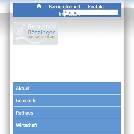
Barrierefreiheit
Kontakt
Impressum
Aktuell
Gemeinde
Rathaus
Wirtschaft