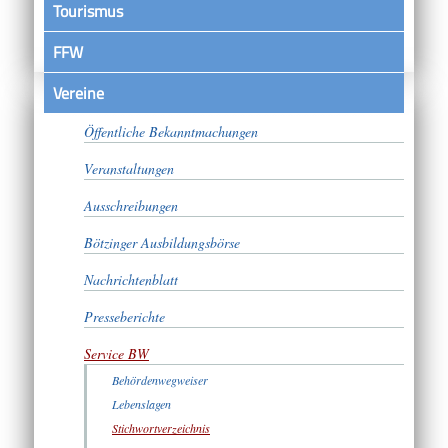
Tourismus
FFW
Vereine
Satzungen
Öffentliche Bekanntmachungen
Veranstaltungen
Ausschreibungen
Bötzinger Ausbildungsbörse
Nachrichtenblatt
Presseberichte
Service BW
Behördenwegweiser
Lebenslagen
Stichwortverzeichnis